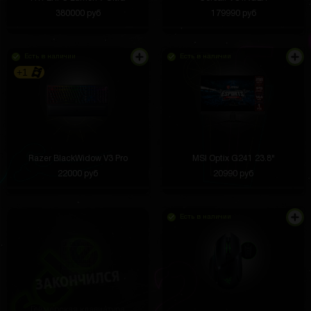
380000 руб
179990 руб
Есть в наличии
Есть в наличии
+1
Razer BlackWidow V3 Pro
MSI Optix G241 23.8"
22000 руб
20990 руб
Есть в наличии
Геймерская клавиатура