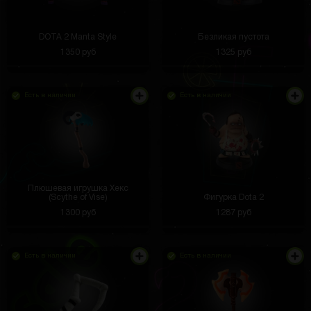
DOTA 2 Manta Style
Безликая пустота
1350 руб
1325 руб
Есть в наличии
Есть в наличии
Плюшевая игрушка Хекс
(Scythe of Vise)
Фигурка Dota 2
1300 руб
1287 руб
Есть в наличии
Есть в наличии