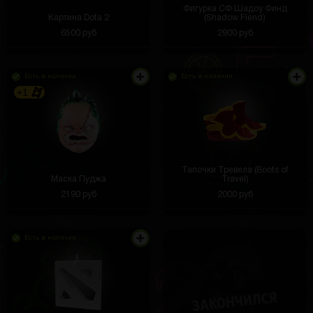
Фигурка СФ Шадоу Финд
Картина Dota 2
(Shadow Fiend)
6500 руб
2900 руб
Есть в наличии
Есть в наличии
+1
Тапочки Тревела (Boots of
Маска Пуджа
Travel)
2190 руб
2000 руб
Есть в наличии