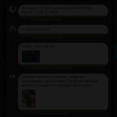
Из самого топового мне попался SAMSUNG
GALAXY S10E 6/128GB
Мария Андреева
час назад
я курицу выйграл
Рамазан Оказов
час назад
Клава очень крутая
Игорь Евдокимов
44 минуты назад
Добавил брелок на рюкзак, теперь все
спрашивают, где я его взял. Качество хорошее,
краска не стирается, выглядит ярко и круто.
Игорь Сушков
23 минуты назад