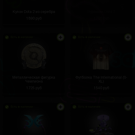
Кулон Dota 2 из серебра
Годинник Dota 2
1890 руб
1790 руб
Есть в наличии
Есть в наличии
Металлическая фигурка
Футболка The International (S-
Чемпиона
XL)
1725 руб
1540 руб
Есть в наличии
Есть в наличии