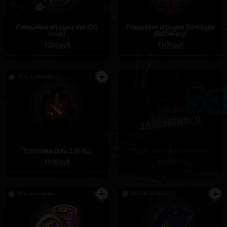
Плюшевая игрушка Хук (DC
Плюшевая игрушка Батлфури
Hook)
(BattleFury)
1250 руб
1100 руб
Есть в наличии
Толстовка Dota 2 (S-XL)
Подушка The International
1100 руб
1055 руб
Есть в наличии
Есть в наличии