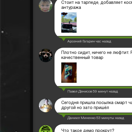
Стоит на тарпеде, добавляет ко
антуража
Арсений Гагарин
час назад
Плотно сидит, ничего не люфтит.
качественный товар
Павел Денисов
59 минут назад
Сегодня пришла посылка смарт ч
другой но зато пришёл
Даниил Миненко
53 минуты назад
Что такое демо прокрут?