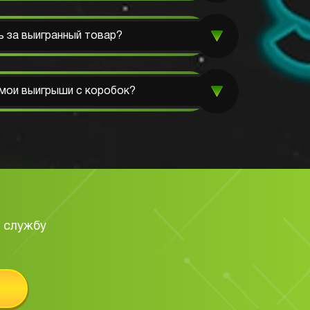
ь за выигранный товар?
мои выигрыши с коробок?
 службу