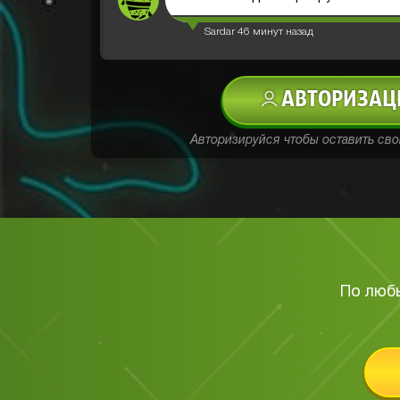
Sardar
46 минут назад
АВТОРИЗАЦ
Авторизируйся чтобы оставить св
По люб