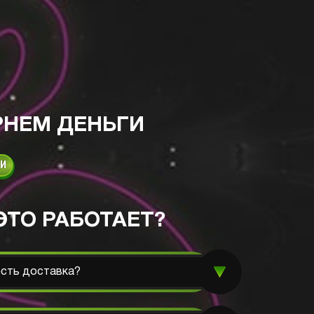
РНЕМ ДЕНЬГИ
КИ
ЭТО РАБОТАЕТ?
есть доставка?