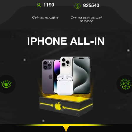
1190
825540
Сейчас на сайте
Сумма выигрышей
за вчера
IPHONE ALL-IN