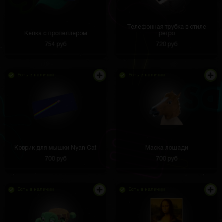
Телефонная трубка в стиле
Кепка с пропеллером
ретро
754 руб
720 руб
Есть в наличии
Есть в наличии
Коврик для мышки Nyan Cat
Маска лошади
700 руб
700 руб
Есть в наличии
Есть в наличии