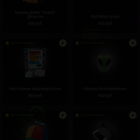
Кружка Дуэйн "Скала"
Джонсон
Футболка троль
890 руб
856 руб
Есть в наличии
Есть в наличии
Настольная игра мемология
Кружка Инопланетянин
849 руб
800 руб
Есть в наличии
Есть в наличии