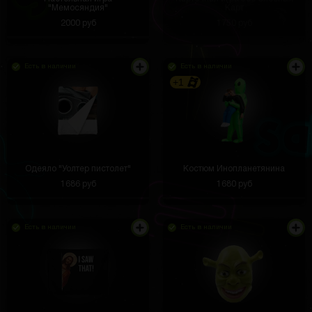
"Мемосяндия"
Карт
2000 руб
1750 руб
Есть в наличии
Есть в наличии
+1
Одеяло "Уолтер пистолет"
Костюм Инопланетянина
1686 руб
1680 руб
Есть в наличии
Есть в наличии