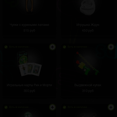
Чулки с куриными лапами
Игрушка Ждун
515 руб
450 руб
Есть в наличии
Есть в наличии
Игральные карты Рик и Морти
Выдвижной кулак
350 руб
310 руб
Есть в наличии
Есть в наличии