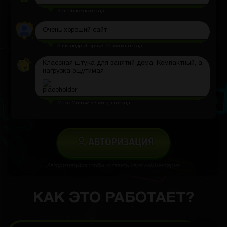
Котакбас
час назад
Очень хороший сайт
Александр Игоревич
55 минут назад
Классная штука для занятий дома. Компактный, а
нагрузка ощутимая
Макс Мирный
23 минуты назад
АВТОРИЗАЦИЯ
Авторизируйся чтобы оставить свой комментарий
КАК ЭТО РАБОТАЕТ?