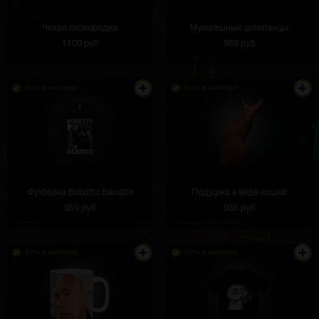
Чехол сковородка
Мультяшные шлепанцы
1100 руб
989 руб
Есть в наличии
Есть в наличии
Футболка Bobritto Bandito
Подушка в виде кошки
959 руб
935 руб
Есть в наличии
Есть в наличии