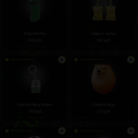
Огурчик Рик
Серьги чипсы
306 руб
297 руб
Есть в наличии
Есть в наличии
Брелок Рик и Морти
Собака яйцо
279 руб
279 руб
Есть в наличии
Есть в наличии