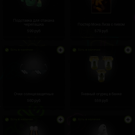
Подставка для стакана
черепашка
Постер Мона Лиза с пивом
599 руб
579 руб
Есть в наличии
Есть в наличии
Очки солнцезащитные
Гневный огурец в банке
560 руб
559 руб
Есть в наличии
Есть в наличии