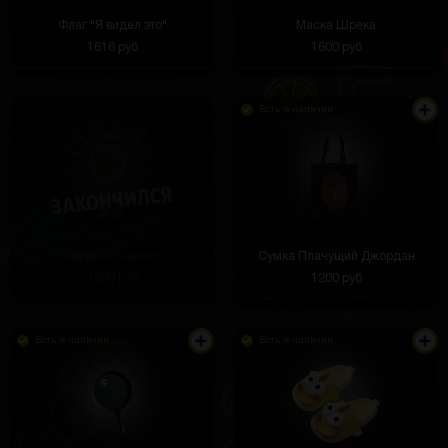
Флаг "Я видел это"
Маска Шрека
1616 руб
1600 руб
Есть в наличии
Лягушка Кермит
Сумка Плачущий Джордан
1300 руб
1200 руб
Есть в наличии
Есть в наличии