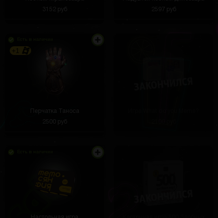
3152 руб
2597 руб
Есть в наличии
+1
Перчатка Таноса
Игра What do you Meme?
2500 руб
2100 руб
Есть в наличии
Настольная игра
Карточная игра 500 Злобных